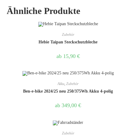
Ähnliche Produkte
Zubehör
Hebie Taipan Steckschutzbleche
ab
15,90
€
Akku
,
Zubehör
Ben-e-bike 2024/25 neu 250/375Wh Akku 4-polig
ab
349,00
€
Zubehör