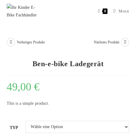
Menü
0
Vorheriges Produkt
Nächstes Produkt
Ben-e-bike Ladegerät
49,00
€
This is a simple product.
TYP