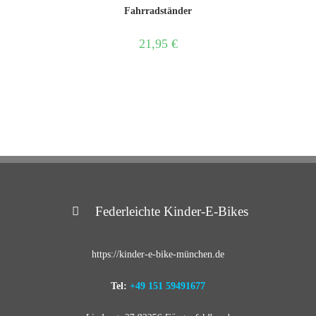
Fahrradständer
21,95
€
Federleichte Kinder-E-Bikes
https://kinder-e-bike-münchen.de
Tel:
+49 151 59491677