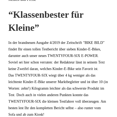
“Klassenbester für
Kleine”
In der brandneuen Ausgabe 4/2019 der Zeitschrift “BIKE BILD”
findet Ihr einen tollen Testbericht über sieben Kinder-E-Bikes,
darunter auch unser neues TWENTYFOUR-SIX E-POWER.
Soviel sei hier schon verraten: der Redakteur lässt in seinem Text
keine Zweifel daran, welches Kinder-E-Bike sein Favorit ist.
Das TWENTYFOUR-SIX wiegt über 4 kg weniger als das
leichteste Kinder-E-Bike unserer Marktbegleiter und ist über 10 (in
Worten: zehn!) Kilogramm leichter als das schwerste Produkt im
Test. Doch auch in vielen anderen Punkten konnte das
TWENTYFOUR-SIX die kleinen Testfahrer voll überzeugen. Am
besten lest Ihr den kompletten Bericht selbst – also runter vom
Sofa und ab zum Kiosk!