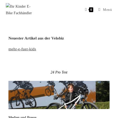
Menü
0
Neuester Artikel aus der Velobiz
mehr-e-fuer-kids
24 Pro Test
Medien und Presse