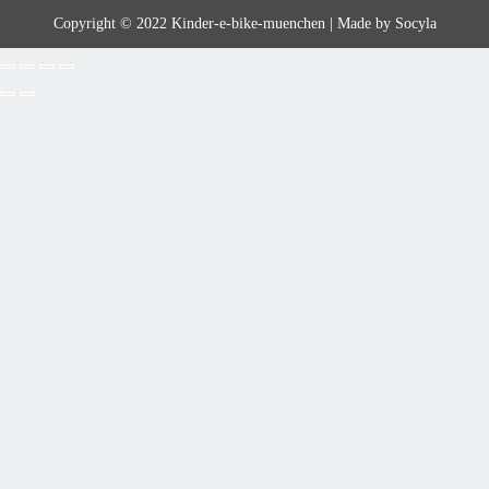
Copyright © 2022 Kinder-e-bike-muenchen | Made by
Socyla