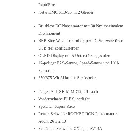
RapidFire
Kette KMC X10-93, 112 Glieder
Brushless DC Nabenmotor mit 30 Nm maximalem
Drehmoment
BEB Sine Wave Controller, per PC-Software über
USB frei konfigurierbar
OLED-Display mit 5 Unterstützungsstufen
12-poliger PAS-Sensor, Speed-Sensor und Hall-
Sensoren
250/375 Wh Akku mit Stecksockel
Felgen ALEXRIM MD19, 28-Loch
Vorderradnabe PLP Superlight
Speichen Sapim Race
Reifen Schwalbe ROCKET RON Performance
Addix 26 x 2.10
Schläuche Schwalbe XXLight AV14A