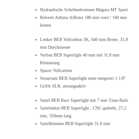
Hydraulische Scheibenbremsen Magura MT Sport
Rotoren Ashima AiRotor 180 mm vorn / 160 mm
hinten
Lenker BEB Vollcarbon 3K, 640 mm Breite, 31,8
mm Durchmesser
Vorbau BEB Superlight 40 mm mit 31,8 mm
Klemmung
Spacer Vollcarbon
Steuersatz BEB Superlight semi-integriert 1 1/8″
Griffe SLR, atmungsaktiv
Sattel BEB Race Superlight mit 7 mm Titan-Rails
Sattelstütze BEB Superlight , CNC-gedreht, 27,2
mm, 350mm lang
Sattelklemme BEB Superlight 31,8 mm