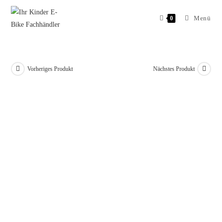
Menü
0
Vorheriges Produkt
Nächstes Produkt