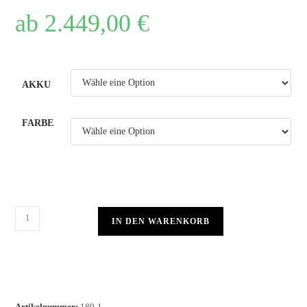
ab
2.449,00
€
AKKU
FARBE
IN DEN WARENKORB
Artikelnummer:
189-1