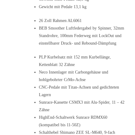
Gewicht mit Pedale 13,1 kg
26 Zoll Rahmen AL6061
BEB Smoother Luftfedergabel by Spinner, 32mm
Standrohre, 100mm Federweg mit LockOut und
einstellbarer Druck- und Rebound-Dämpfung
PLP Kurbelsatz mit 152 mm Kurbellänge,
Kettenblatt 32 Zähne
Neco Innenlager mit Carbongehäuse und
hohlgebohrter CrMo-Achse
CNC-Pedale mit Titan-Achsen und gedichteten
Lagern
Sunrace-Kassette CSMX3 mit Alu-Spider, 11 – 42
Zähne
HighEnd-Schaltwerk Sunrace RDMX60
(kompatibel bis 11-50Z)
Schalthebel Shimano ZEE SL-M640, 9-fach