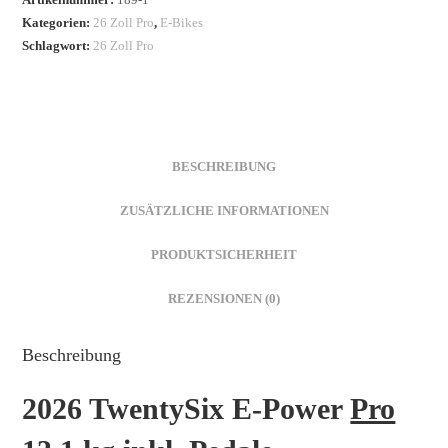
Kategorien:
26 Zoll Pro
,
E-Bikes
Schlagwort:
26 Zoll Pro
BESCHREIBUNG
ZUSÄTZLICHE INFORMATIONEN
PRODUKTSICHERHEIT
REZENSIONEN (0)
Beschreibung
2026 TwentySix E-Power
Pro