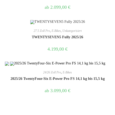
ab
2.099,00
€
27.5 Zoll Pro
,
E-Bikes
,
Unkategorisiert
TWENTYSEVEN5 Fully 2025/26
4.199,00
€
24/26 Zoll Pro
,
E-Bikes
2025/26 TwentyFour-Six E-Power Pro FS 14,1 kg bis 15,5 kg
ab
3.099,00
€