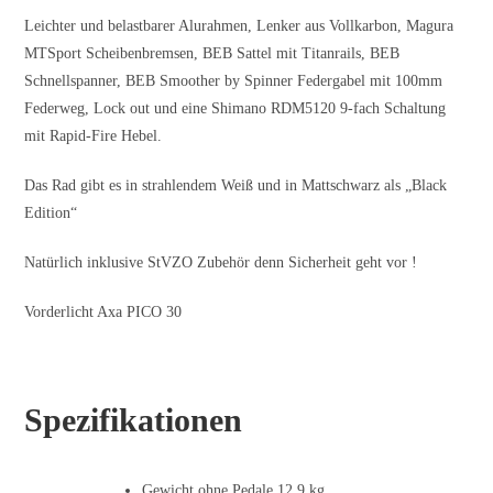
Leichter und belastbarer Alurahmen, Lenker aus Vollkarbon, Magura
MTSport Scheibenbremsen, BEB Sattel mit Titanrails, BEB
Schnellspanner, BEB Smoother by Spinner Federgabel mit 100mm
Federweg, Lock out und eine Shimano RDM5120 9-fach Schaltung
mit Rapid-Fire Hebel.
Das Rad gibt es in strahlendem Weiß und in Mattschwarz als „Black
Edition“
Natürlich inklusive StVZO Zubehör denn Sicherheit geht vor !
Vorderlicht Axa PICO 30
Spezifikationen
Gewicht ohne Pedale 12,9 kg