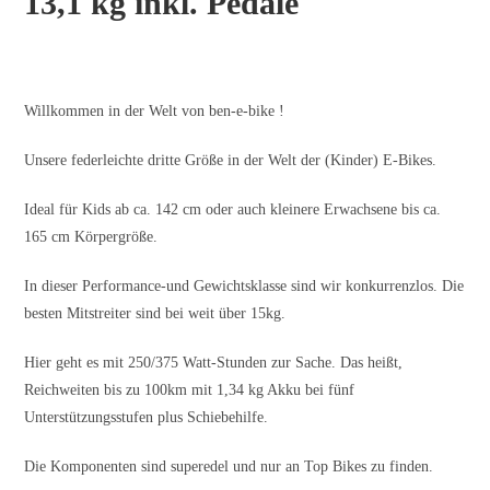
13,1 kg inkl. Pedale
Willkommen in der Welt von ben-e-bike !
Unsere federleichte dritte Größe in der Welt der (Kinder) E-Bikes.
Ideal für Kids ab ca. 142 cm oder auch kleinere Erwachsene bis ca.
165 cm Körpergröße.
In dieser Performance-und Gewichtsklasse sind wir konkurrenzlos. Die
besten Mitstreiter sind bei weit über 15kg.
Hier geht es mit 250/375 Watt-Stunden zur Sache. Das heißt,
Reichweiten bis zu 100km mit 1,34 kg Akku bei fünf
Unterstützungsstufen plus Schiebehilfe.
Die Komponenten sind superedel und nur an Top Bikes zu finden.