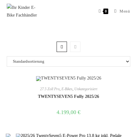
Menü
0
27.5 Zoll Pro
,
E-Bikes
,
Unkategorisiert
TWENTYSEVEN5 Fully 2025/26
4.199,00
€